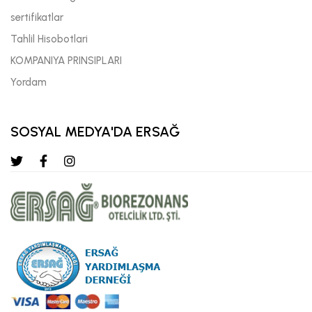
sertifikatlar
Tahlil Hisobotlari
KOMPANIYA PRINSIPLARI
Yordam
SOSYAL MEDYA'DA ERSAĞ