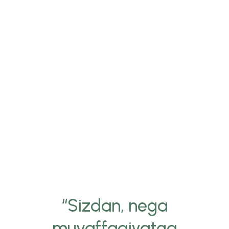
“Sizdan, nega
muvaffaqiyatga