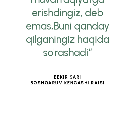
erishdingiz, deb
emas,Buni qanday
qilganingiz haqida
so'rashadi“
BEKIR SARI
BOSHQARUV KENGASHI RAISI