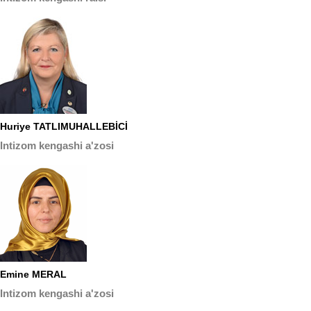
Huriye TATLIMUHALLEBİCİ
Intizom kengashi a'zosi
Emine MERAL
Intizom kengashi a'zosi