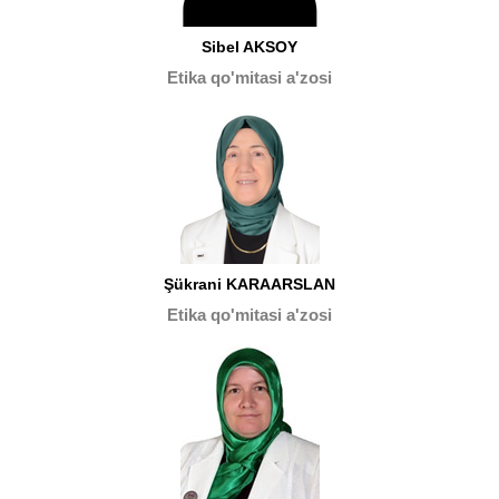
Sibel AKSOY
Etika qo'mitasi a'zosi
Şükrani KARAARSLAN
Etika qo'mitasi a'zosi