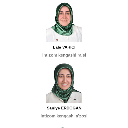
Lale VARICI
Intizom kengashi raisi
Saniye ERDOĞAN
Intizom kengashi a'zosi