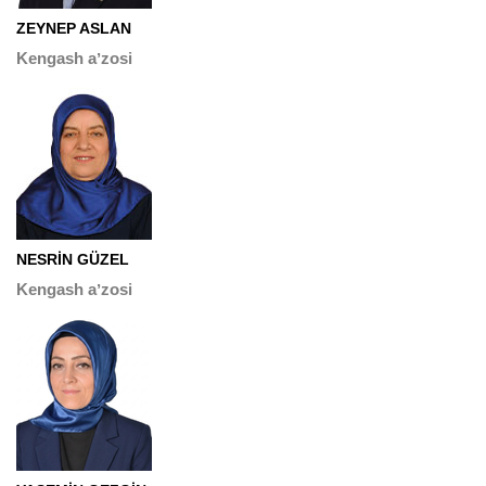
ZEYNEP ASLAN
Kengash aʼzosi
NESRİN GÜZEL
Kengash aʼzosi