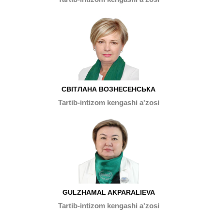
СВІТЛАНА ВОЗНЕСЕНСЬКА
Tartib-intizom kengashi a'zosi
GULZHAMAL AKPARALIEVA
Tartib-intizom kengashi a'zosi