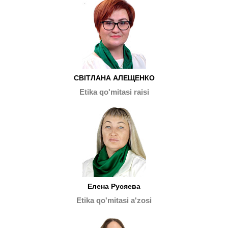
СВІТЛАНА АЛЕЩЕНКО
Etika qo'mitasi raisi
Елена Русяева
Etika qo'mitasi a'zosi