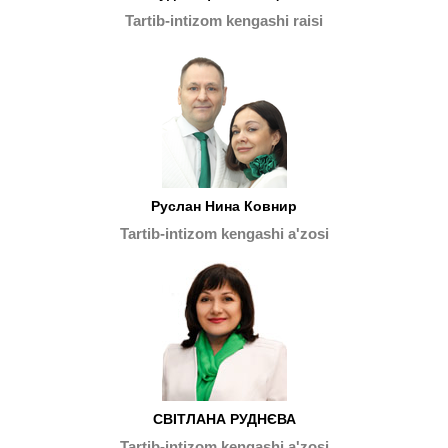
Tartib-intizom kengashi raisi
Руслан Нина Ковнир
Tartib-intizom kengashi a'zosi
СВІТЛАНА РУДНЄВА
Tartib-intizom kengashi a'zosi