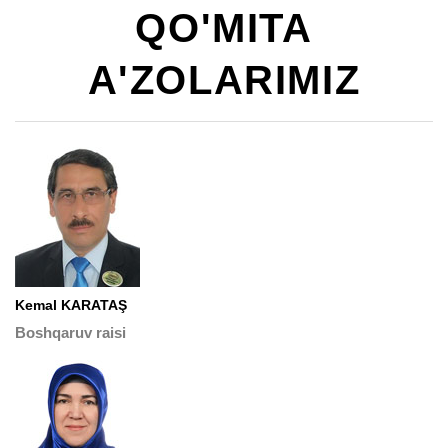
QO'MITA
A'ZOLARIMIZ
Kemal KARATAŞ
Boshqaruv raisi