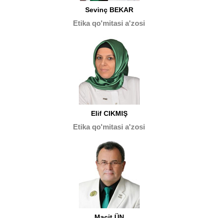
Sevinç BEKAR
Etika qo'mitasi a'zosi
Elif CIKMIŞ
Etika qo'mitasi a'zosi
Macit ÜN