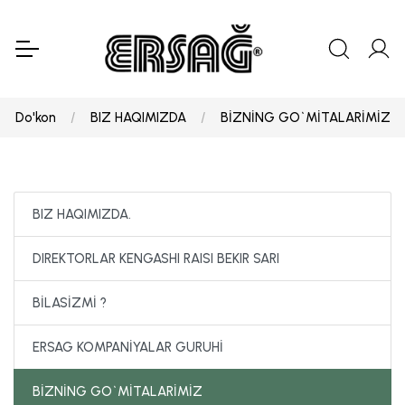
Do'kon
BIZ HAQIMIZDA
BİZNİNG GO`MİTALARİMİZ
BIZ HAQIMIZDA.
DIREKTORLAR KENGASHI RAISI BEKIR SARI
BİLASİZMİ ?
ERSAG KOMPANİYALAR GURUHİ
BİZNİNG GO`MİTALARİMİZ