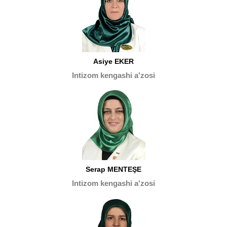
Asiye EKER
Intizom kengashi a'zosi
Serap MENTEŞE
Intizom kengashi a'zosi