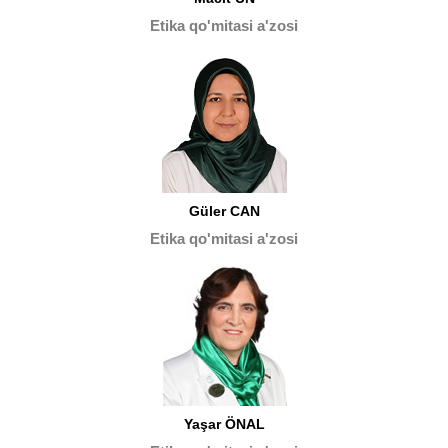
Etika qo'mitasi a'zosi
Güler CAN
Etika qo'mitasi a'zosi
Yaşar ÖNAL