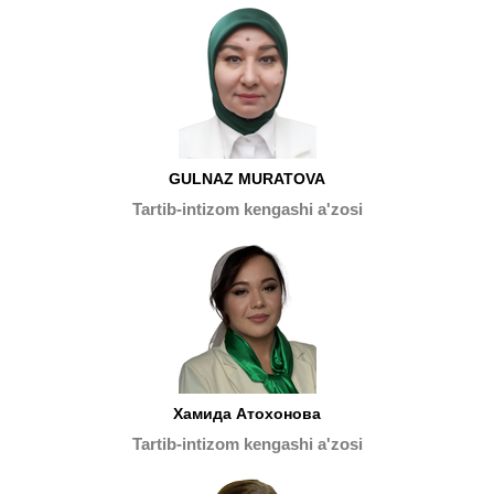
GULNAZ MURATOVA
Tartib-intizom kengashi a'zosi
Хамида Атохонова
Tartib-intizom kengashi a'zosi