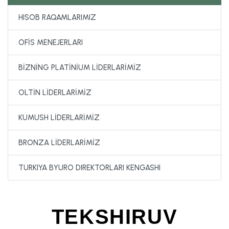
HISOB RAQAMLARIMIZ
OFİS MENEJERLARI
BİZNİNG PLATİNİUM LİDERLARİMİZ
OLTİN LİDERLARİMİZ
KUMUSH LİDERLARİMİZ
BRONZA LİDERLARİMİZ
TURKIYA BYURO DIREKTORLARI KENGASHI
TEKSHIRUV