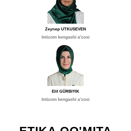
Zeynep UTKUSEVEN
Intizom kengashi a'zosi
Elif GÜRBIYIK
Intizom kengashi a'zosi