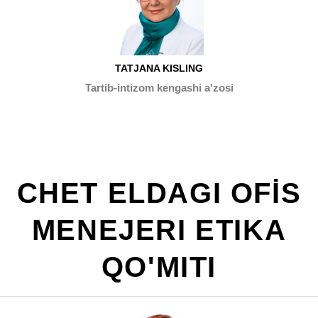
TATJANA KISLING
Tartib-intizom kengashi a'zosi
CHET ELDAGI OFİS
MENEJERI ETIKA
QO'MITI