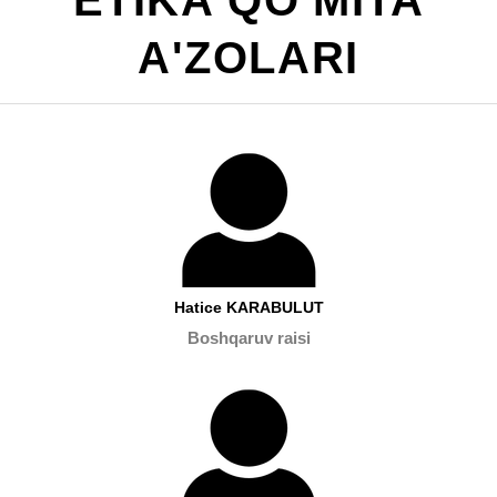
ETIKA QO'MITA
A'ZOLARI
Hatice KARABULUT
Boshqaruv raisi