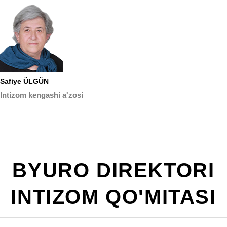
Safiye ÜLGÜN
Intizom kengashi a'zosi
BYURO DIREKTORI
INTIZOM QO'MITASI