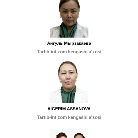
Айгуль Мырзакаева
Tartib-intizom kengashi a'zosi
AIGERIM ASSANOVA
Tartib-intizom kengashi a'zosi