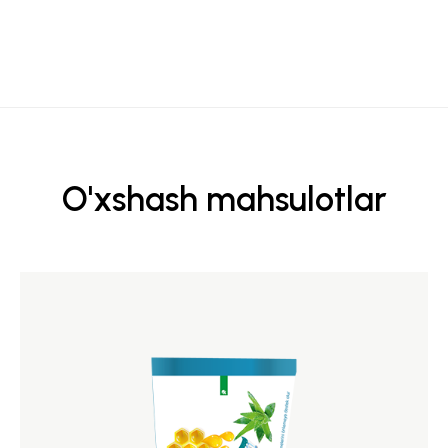
O'xshash mahsulotlar