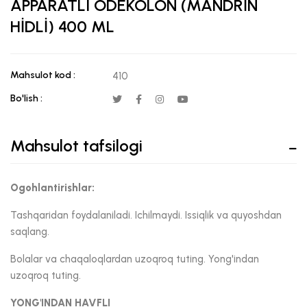
APPARATLI ODEKOLON (MANDRİN
HİDLİ) 400 ML
Mahsulot kod :
410
Bo'lish :
Mahsulot tafsilogi
Ogohlantirishlar:
Tashqaridan foydalaniladi. Ichilmaydi. Issiqlik va quyoshdan
saqlang.
Bolalar va chaqaloqlardan uzoqroq tuting. Yong'indan
uzoqroq tuting.
YONG'INDAN HAVFLI