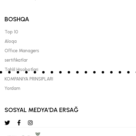
BOSHQA
Top 10
Aloqa
Offıce Managers
sertifikatlar
Tahlil Hisobotlari
KOMPANIYA PRINSIPLARI
Yordam
SOSYAL MEDYA'DA ERSAĞ