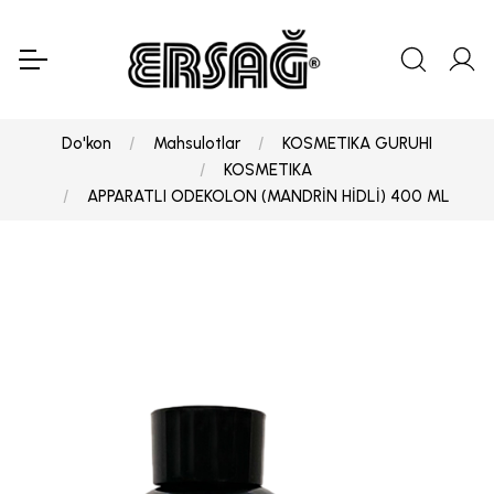
Do'kon
Mahsulotlar
KOSMETIKA GURUHI
KOSMETIKA
APPARATLI ODEKOLON (MANDRİN HİDLİ) 400 ML