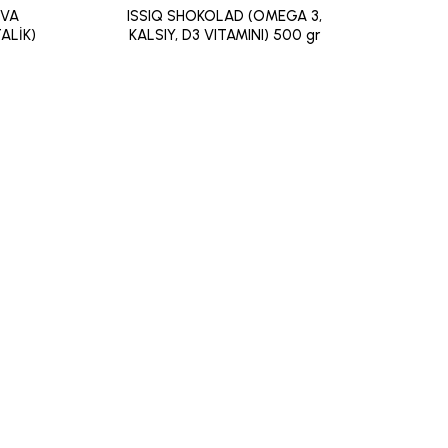
HVA
ISSIQ SHOKOLAD (OMEGA 3,
ALİK)
KALSIY, D3 VITAMINI) 500 gr