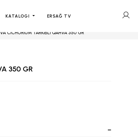
KATALOGI
ERSAĞ TV
VA CICHORIUM TARKIBLI QAHVA 350 GR
VA 350 GR