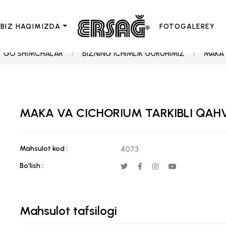
BIZ HAQIMIZDA
FOTOGALEREY
 GO'SHİMCHALAR
BIZNING ICHIMLIK GURUHIMIZ
MAKA 
MAKA VA CICHORIUM TARKIBLI QAH
Mahsulot kod :
4073
Bo'lish :
Mahsulot tafsilogi