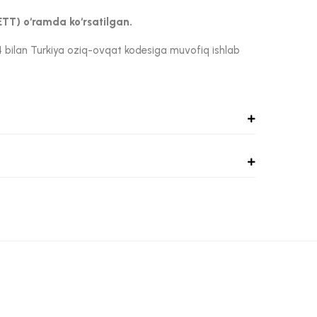
ETT) o‘ramda ko‘rsatilgan.
 bilan Turkiya oziq-ovqat kodesiga muvofiq ishlab