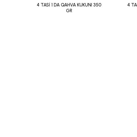
4 TASİ 1 DA QAHVA KUKUNI 350
4 TA
GR