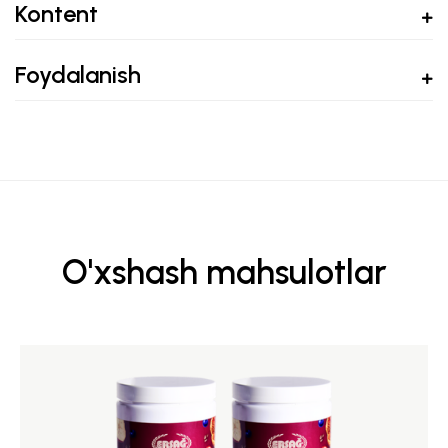
Kontent
Foydalanish
O'xshash mahsulotlar