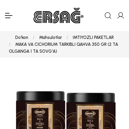
Do'kon
Mahsulotlar
IMTIYOZLI PAKETLAR
MAKA VA CICHORIUM TARKIBLI QAHVA 350 GR (2 TA
OLGANGA 1 TA SOVG'A)