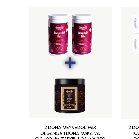
2 DONA MEYVEDOL MİX
2 DO
OLGANGA 1 DONA MAKA VA
KA