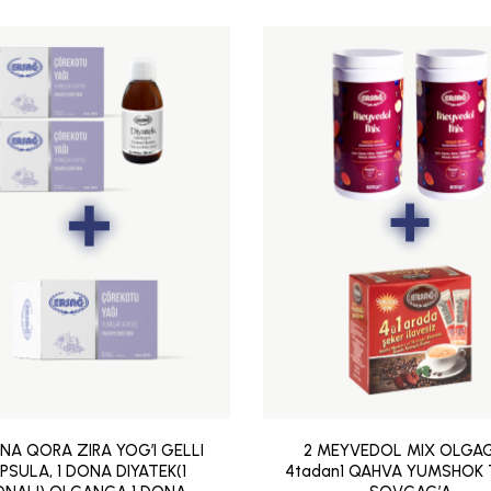
NA QORA ZIRA YOG’I GELLI
2 MEYVEDOL MIX OLGAG’
PSULA, 1 DONA DIYATEK(1
4tadan1 QAHVA YUMSHOK