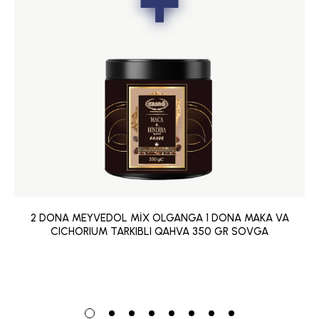
2 DONA MEYVEDOL MİX OLGANGA 1 DONA MAKA VA
CICHORIUM TARKIBLI QAHVA 350 GR SOVGA