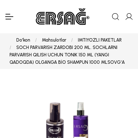
Do'kon
Mahsulotlar
IMTIYOZLI PAKETLAR
SOCH PARVARISH ZARDOBI 200 ML. SOCHLARNI
PARVARISH QILISH UCHUN TONIK 150 ML (YANGI
QADOQDA) OLGANGA BİO SHAMPUN 1000 MLSOVG'A