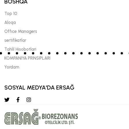
BOSHQA
Top 10
Aloqa
Offıce Managers
sertifikatlar
Tahlil Hisobotlari
KOMPANIYA PRINSIPLARI
Yordam
SOSYAL MEDYA'DA ERSAĞ