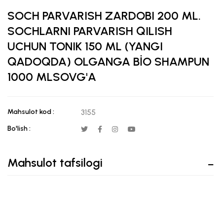
SOCH PARVARISH ZARDOBI 200 ML.
SOCHLARNI PARVARISH QILISH
UCHUN TONIK 150 ML (YANGI
QADOQDA) OLGANGA BİO SHAMPUN
1000 MLSOVG'A
Mahsulot kod :
3155
Bo'lish :
Mahsulot tafsilogi