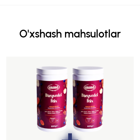
O'xshash mahsulotlar