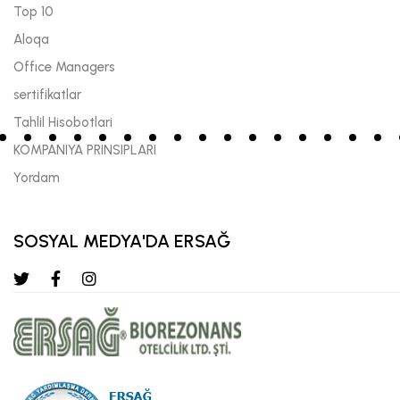
Top 10
Aloqa
Offıce Managers
sertifikatlar
Tahlil Hisobotlari
KOMPANIYA PRINSIPLARI
Yordam
SOSYAL MEDYA'DA ERSAĞ