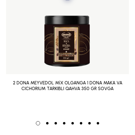
2 DONA MEYVEDOL MİX OLGANGA 1 DONA MAKA VA
CICHORIUM TARKIBLI QAHVA 350 GR SOVGA