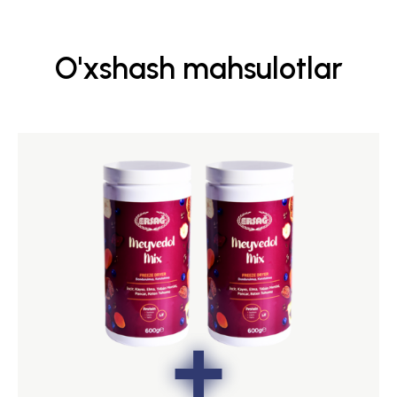
O'xshash mahsulotlar