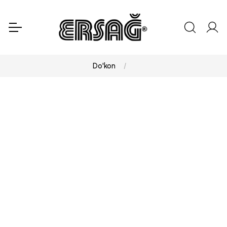
Do'kon