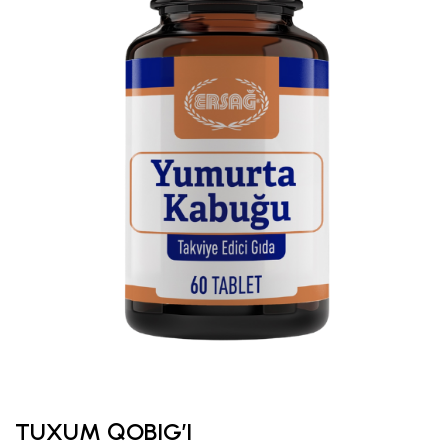
TUXUM QOBIG’I