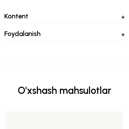
Kontent
Foydalanish
O'xshash mahsulotlar