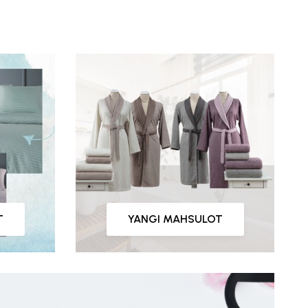
T
YANGI MAHSULOT