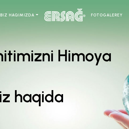
BIZ HAQIMIZDA
FOTOGALEREY
hitimizni Himoya
iz haqida