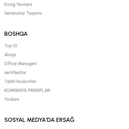
Ersag Yevropa
Seminarlar Taqvimi
BOSHQA
Top 10
Aloqa
Offıce Managers
sertifikatlar
Tahlil Hisobotlari
KOMPANIYA PRINSIPLARI
Yordam
SOSYAL MEDYA'DA ERSAĞ