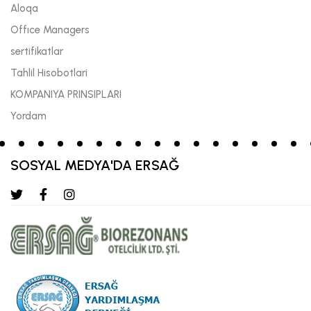
Aloqa
Offıce Managers
sertifikatlar
Tahlil Hisobotlari
KOMPANIYA PRINSIPLARI
Yordam
SOSYAL MEDYA'DA ERSAĞ