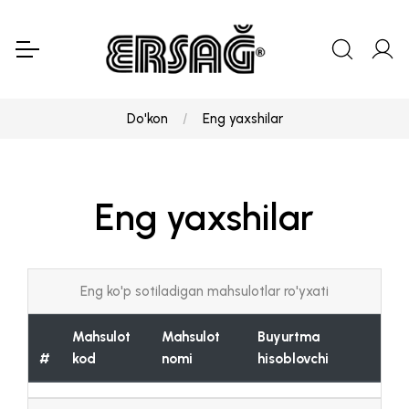
Do'kon
Eng yaxshilar
Eng yaxshilar
Eng ko'p sotiladigan mahsulotlar ro'yxati
Mahsulot
Mahsulot
Buyurtma
#
kod
nomi
hisoblovchi