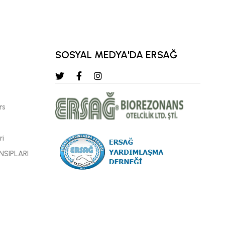
SOSYAL MEDYA'DA ERSAĞ
rs
ri
NSIPLARI