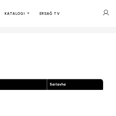
KATALOGI
ERSAĞ TV
Sarlavha