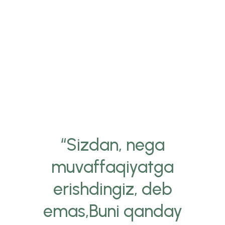
“Sizdan, nega
muvaffaqiyatga
erishdingiz, deb
emas,Buni qanday