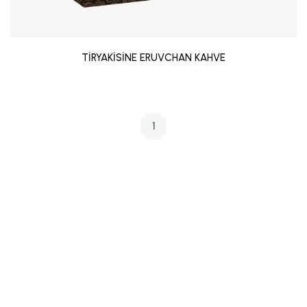
TİRYAKİSİNE ERUVCHAN KAHVE
1