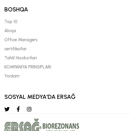
BOSHQA
Top 10
Aloqa
Offıce Managers
sertifikatlar
Tahlil Hisobotlari
KOMPANIYA PRINSIPLARI
Yordam
SOSYAL MEDYA'DA ERSAĞ