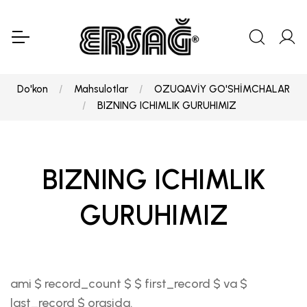
Do'kon
Mahsulotlar
OZUQAVİY GO'SHİMCHALAR
BIZNING ICHIMLIK GURUHIMIZ
BIZNING ICHIMLIK
GURUHIMIZ
ami $ record_count $ $ first_record $ va $
last_record $ orasida.