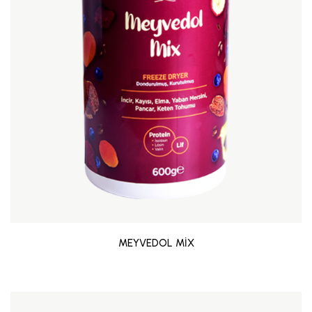
MEYVEDOL MİX