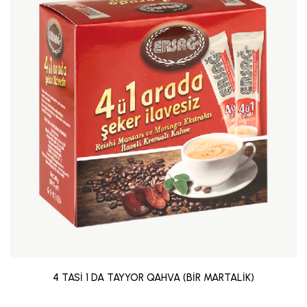
4 TASİ 1 DA TAYYOR QAHVA (BİR MARTALİK)