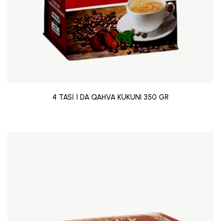
4 TASİ 1 DA QAHVA KUKUNI 350 GR