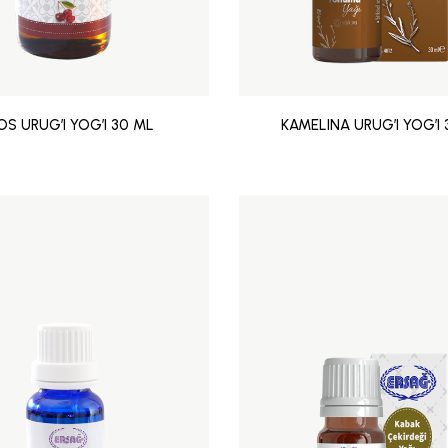
OS URUG’I YOG’I 30 ML
KAMELINA URUG’I YOG’I