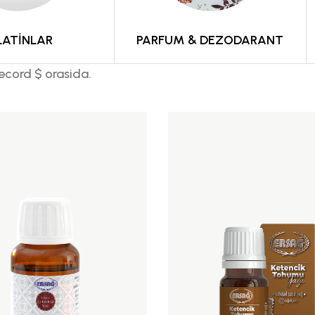
LATİNLAR
PARFUM & DEZODARANT
ecord $ orasida.