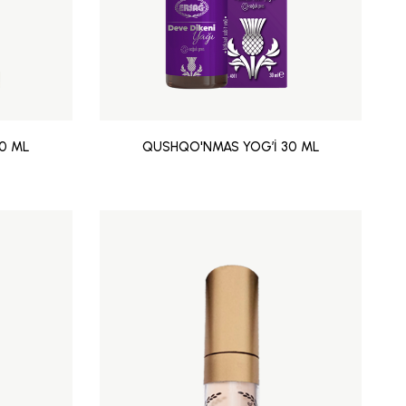
30 ML
QUSHQO'NMAS YOG’İ 30 ML