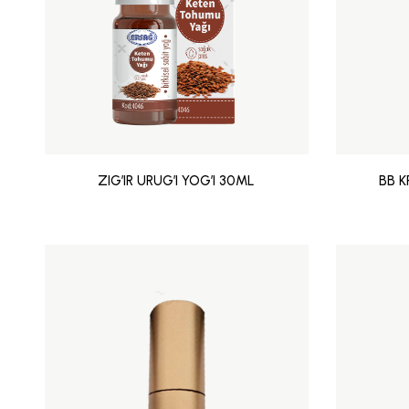
ZIG’IR URUG’I YOG’I 30ML
BB 