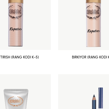
KTIRISH (RANG KODI K-5)
BIRKIYOR (RANG KODI 