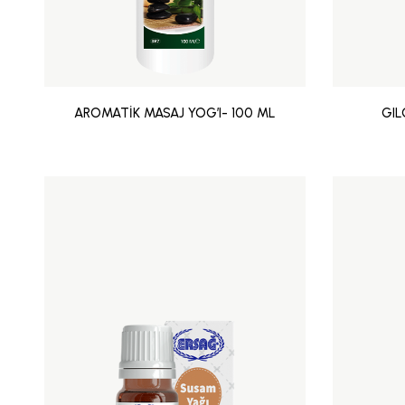
AROMATİK MASAJ YOG’I- 100 ML
GIL