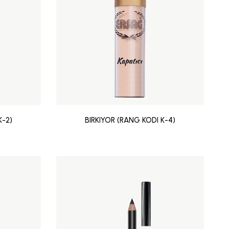
K-2)
BIRKIYOR (RANG KODI K-4)