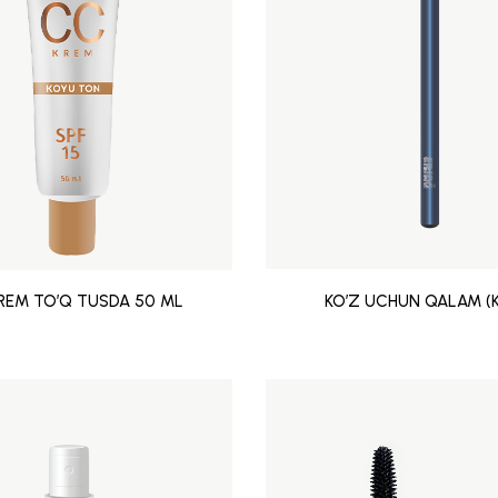
REM TO’Q TUSDA 50 ML
KO’Z UCHUN QALAM (K