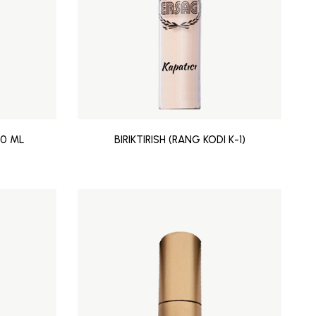
50 ML
BIRIKTIRISH (RANG KODI K-1)