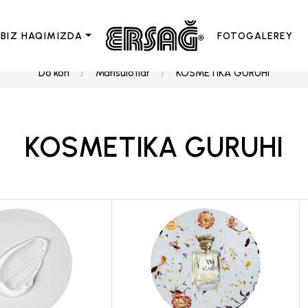
BIZ HAQIMIZDA
FOTOGALEREY
Do'kon
Mahsulotlar
KOSMETIKA GURUHI
KOSMETIKA GURUHI