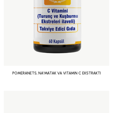
POMERANETS, NA'MATAK VA VITAMIN C EKSTRAKTI