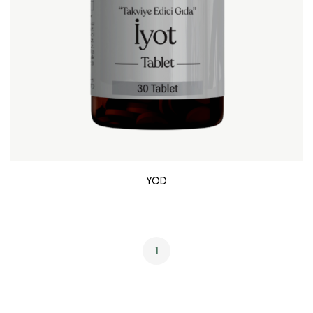
YOD
1